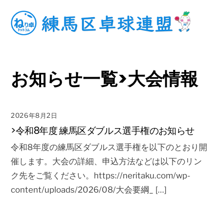
Skip
to
content
お知らせ一覧>大会情報
2026年8月2日
>令和8年度 練馬区ダブルス選手権のお知らせ
令和8年度の練馬区ダブルス選手権を以下のとおり開
催します。大会の詳細、申込方法などは以下のリン
ク先をご覧ください。https://neritaku.com/wp-
content/uploads/2026/08/大会要綱_ […]