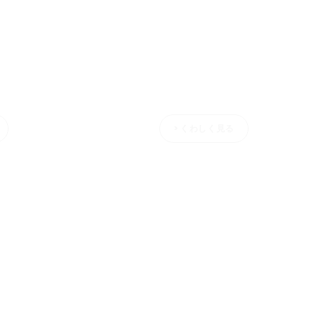
〇〇メーカー
> くわしく見る