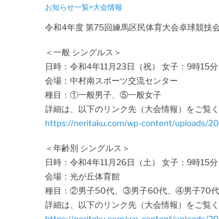
お知らせ一覧>大会情報
令和4年度 第75回練馬区民体育大会卓球競技
＜一般 シングルス＞
日時：令和4年11月23日（祝） 女子：9時15
会場：中村南スポーツ交流センター
種目：①一般男子、⑤一般女子
詳細は、以下のリンク先（大会情報）をご覧
https://neritaku.com/wp-content/up
＜年齢別 シングルス＞
日時：令和4年11月26日（土） 女子：9時15分
会場：光が丘体育館
種目：②男子50代、③男子60代、④男子70
詳細は、以下のリンク先（大会情報）をご覧