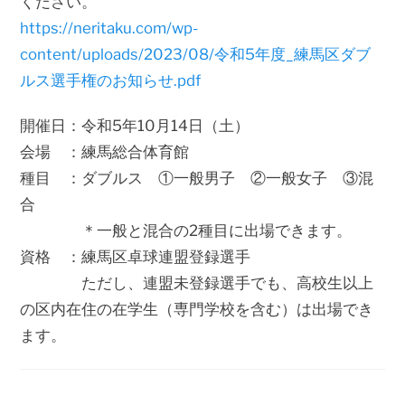
ください。
https://neritaku.com/wp-
content/uploads/2023/08/令和5年度_練馬区ダブ
ルス選手権のお知らせ.pdf
開催日：令和5年10月14日（土）
会場 ：練馬総合体育館
種目 ：ダブルス ①一般男子 ②一般女子 ③混
合
＊一般と混合の2種目に出場できます。
資格 ：練馬区卓球連盟登録選手
ただし、連盟未登録選手でも、高校生以上
の区内在住の在学生（専門学校を含む）は出場でき
ます。