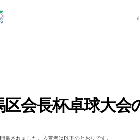
練馬区会長杯卓球大会
で開催されました。入賞者は以下のとおりです。