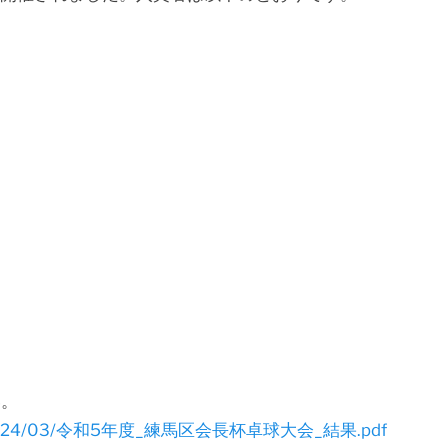
い。
loads/2024/03/令和5年度_練馬区会長杯卓球大会_結果.pdf