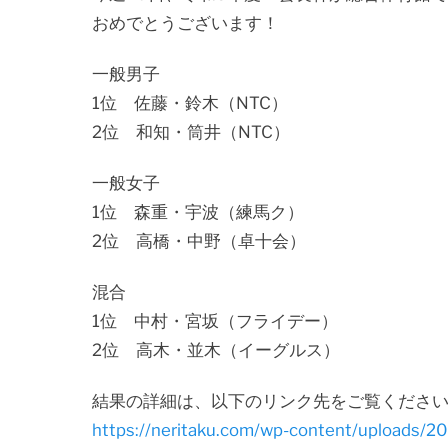
おめでとうございます！
一般男子
1位 佐藤・鈴木（NTC）
2位 和知・筒井（NTC）
一般女子
1位 森重・宇波（練馬ク）
2位 高橋・中野（卓十会）
混合
1位 中村・宮坂（フライデー）
2位 高木・並木（イーグルス）
結果の詳細は、以下のリンク先をご覧くださ
https://neritaku.com/wp-content/up