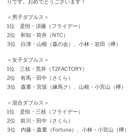
りです。おめでとうございます！
＜男子ダブルス＞
1位 是恒・須藤（フライデー）
2位 和知・筒井（NTC）
3位 白津・山根（森の会）、小林・岩田（欅）
＜女子ダブルス＞
1位 三枝・荒井（T2FACTORY）
2位 有馬・田中（さくら）
3位 森重・宮坂（練馬ク）、山根・小宮山（欅）
＜混合ダブルス＞
1位 是恒・三枝（フライデー）
2位 前川・田中（さくら）
3位 内藤・森重（Fortuna）、小林・小宮山（欅）